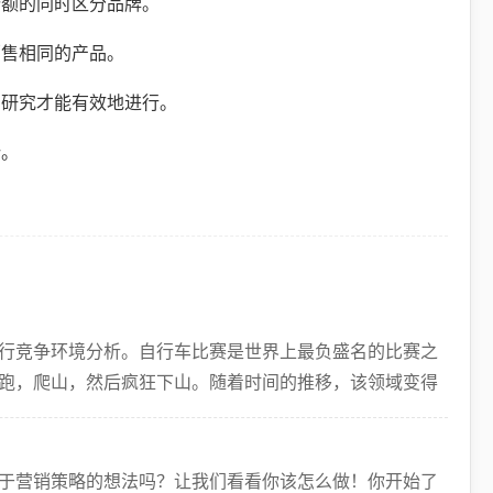
份额的同时区分品牌。
销售相同的产品。
和研究才能有效地进行。
势。
行竞争环境分析。自行车比赛是世界上最负盛名的比赛之
跑，爬山，然后疯狂下山。随着时间的推移，该领域变得
站
于营销策略的想法吗？让我们看看你该怎么做！你开始了