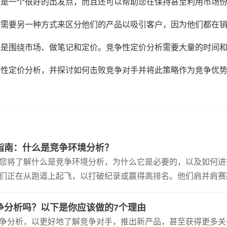
仅是一个很好的出发点，而且还可以帮助您在保持甚至利用市场
们需要另一种方式来区分他们的产品以吸引客户，因为他们都在
仅是围绕市场、做笔记和定价。竞争性定价分析需要大量的时间
争性定价分析，并探讨如何击败竞争对手并将此策略作为竞争优
指南：什么是竞争环境分析？
您将了解什么是竞争环境分析，为什么它是必要的，以及如何进
们正在从跑道上起飞，以打破纪录或赢得高排名。他们肩并肩赛
。比赛进行得越久，队伍就越瘦。的确，一个最强壮的骑车人会
争分析吗？以下是你应该做的7个理由
争分析，以更好地了解竞争对手，推出新产品，甚至获得更多关