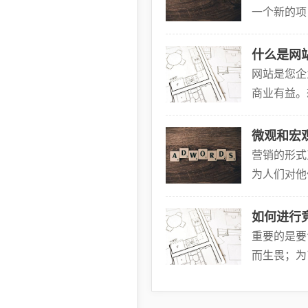
一个新的项
题之前，你
什么是网
网站是您企
商业有益。
网站布局、
微观和宏
营销的形式
为人们对他
有影响力的
如何进行
重要的是要
而生畏；为
润和营业额