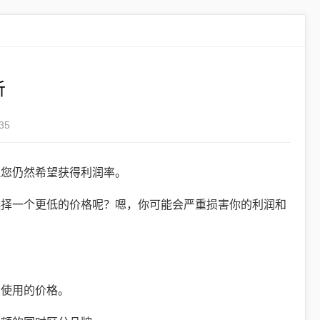
析
35
但您仍然希望获得利润率。
选择一个更低的价格呢？嗯，你可能会严重损害你的利润和
业使用的价格。