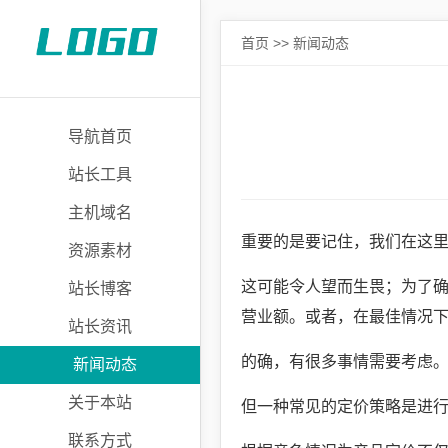
首页
>>
新闻动态
导航首页
站长工具
主机域名
重要的是要记住，我们在这
资源素材
这可能令人望而生畏；为了
站长博客
营业额。或者，在最佳情况
站长资讯
的确，有很多事情需要考虑
新闻动态
关于本站
但一种常见的定价策略是进
联系方式