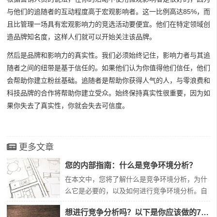
与他们的追随者的互动程度高于宏观影响者。这一比例高达85%，而
且比管理一场具有宏观影响力的竞选活动要便宜。他们在特定领域创
造品牌知名度，这样人们就可以开始关注该品牌。
然后是品牌和影响力的真实性。我们必须始终记住，影响力者与其追
随者之间的纽带是基于信任的。如果他们认为你值得他们信任，他们
会帮助你建立粉丝基础。追随者是帮助你获得人气的人，与零浪费和
科技品牌的合作将帮助你建立受众。始终保持真实性很重要，因为如
果你失去了真实性，你就会失去可信度。
更多文章
您的内部指南：什么是竞争环境分析？
在本文中，您将了解什么是竞争环境分析，为什
么它是必要的，以及如何进行竞争环境分析。自
行车比赛是世界上最负盛名的比赛之一。运动员
想进行竞争分析吗？以下是你应该做的7个理由
们正在从跑道上起飞，以打破纪录或赢得高排